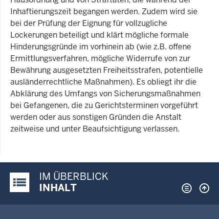
Inhaftierungszeit begangen werden. Zudem wird sie
bei der Prüfung der Eignung für vollzugliche
Lockerungen beteiligt und klärt mögliche formale
Hinderungsgründe im vorhinein ab (wie z.B. offene
Ermittlungsverfahren, mögliche Widerrufe von zur
Bewährung ausgesetzten Freiheitsstrafen, potentielle
ausländerrechtliche Maßnahmen). Es obliegt ihr die
Abklärung des Umfangs von Sicherungsmaßnahmen
bei Gefangenen, die zu Gerichtsterminen vorgeführt
werden oder aus sonstigen Gründen die Anstalt
zeitweise und unter Beaufsichtigung verlassen.
IM ÜBERBLICK
Justiz-Portal im Überblick:
INHALT